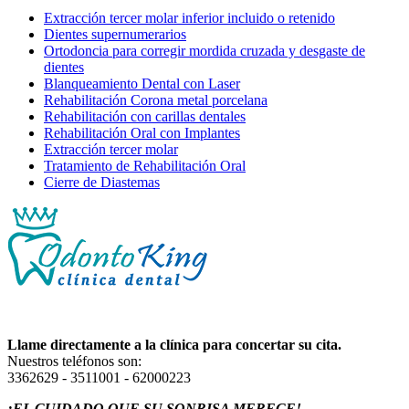
Extracción tercer molar inferior incluido o retenido
Dientes supernumerarios
Ortodoncia para corregir mordida cruzada y desgaste de
dientes
Blanqueamiento Dental con Laser
Rehabilitación Corona metal porcelana
Rehabilitación con carillas dentales
Rehabilitación Oral con Implantes
Extracción tercer molar
Tratamiento de Rehabilitación Oral
Cierre de Diastemas
Llame directamente a la clínica para concertar su cita.
Nuestros teléfonos son:
3362629 - 3511001 - 62000223
¡EL CUIDADO QUE SU SONRISA MERECE!