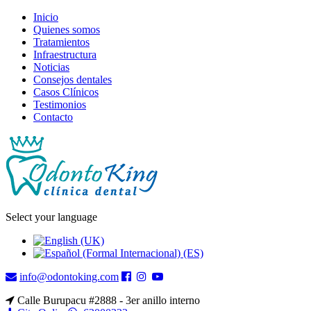
Inicio
Quienes somos
Tratamientos
Infraestructura
Noticias
Consejos dentales
Casos Clínicos
Testimonios
Contacto
Select your language
info@odontoking.com
Calle Burupacu #2888 - 3er anillo interno