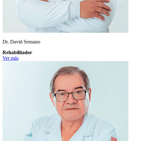
Dr. David Sensano
Rehabilitador
Ver más