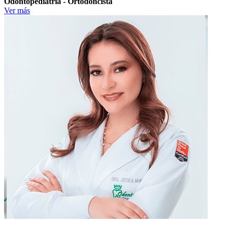
Odontopediatría - Ortodoncista
Ver más