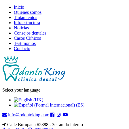
Inicio
Quienes somos
Tratamientos
Infraestructura
Noticias
Consejos dentales
Casos Clínicos
Testimonios
Contacto
Select your language
info@odontoking.com
Calle Burupacu #2888 - 3er anillo interno