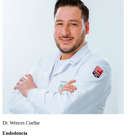
Dr. Wences Cuellar
Endodoncia