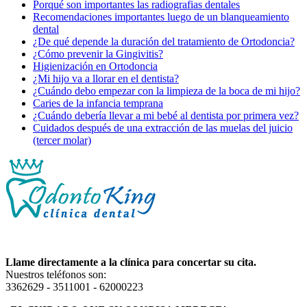
Porqué son importantes las radiografias dentales
Recomendaciones importantes luego de un blanqueamiento
dental
¿De qué depende la duración del tratamiento de Ortodoncia?
¿Cómo prevenir la Gingivitis?
Higienización en Ortodoncia
¿Mi hijo va a llorar en el dentista?
¿Cuándo debo empezar con la limpieza de la boca de mi hijo?
Caries de la infancia temprana
¿Cuándo debería llevar a mi bebé al dentista por primera vez?
Cuidados después de una extracción de las muelas del juicio
(tercer molar)
Llame directamente a la clínica para concertar su cita.
Nuestros teléfonos son:
3362629 - 3511001 - 62000223