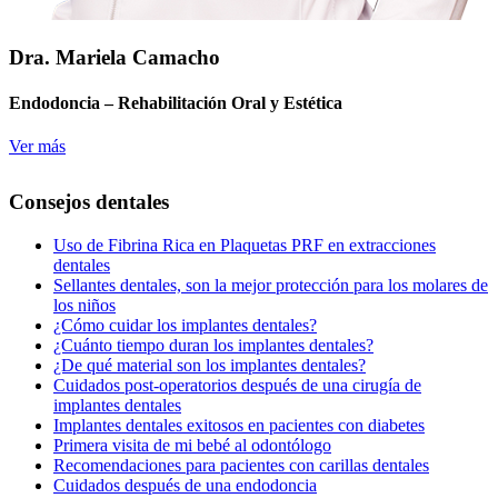
Dra. Mariela Camacho
Endodoncia – Rehabilitación Oral y Estética
Ver más
Consejos dentales
Uso de Fibrina Rica en Plaquetas PRF en extracciones
dentales
Sellantes dentales, son la mejor protección para los molares de
los niños
¿Cómo cuidar los implantes dentales?
¿Cuánto tiempo duran los implantes dentales?
¿De qué material son los implantes dentales?
Cuidados post-operatorios después de una cirugía de
implantes dentales
Implantes dentales exitosos en pacientes con diabetes
Primera visita de mi bebé al odontólogo
Recomendaciones para pacientes con carillas dentales
Cuidados después de una endodoncia