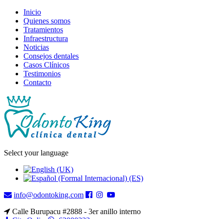
Inicio
Quienes somos
Tratamientos
Infraestructura
Noticias
Consejos dentales
Casos Clínicos
Testimonios
Contacto
Select your language
info@odontoking.com
Calle Burupacu #2888 - 3er anillo interno