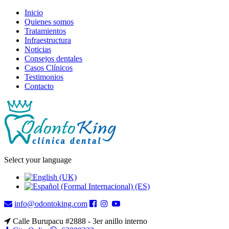
Inicio
Quienes somos
Tratamientos
Infraestructura
Noticias
Consejos dentales
Casos Clínicos
Testimonios
Contacto
Select your language
info@odontoking.com
Calle Burupacu #2888 - 3er anillo interno