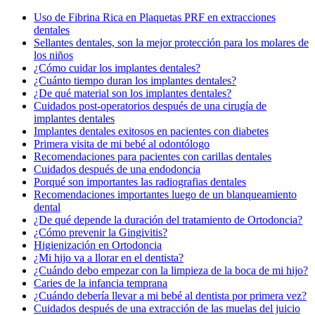
Uso de Fibrina Rica en Plaquetas PRF en extracciones
dentales
Sellantes dentales, son la mejor protección para los molares de
los niños
¿Cómo cuidar los implantes dentales?
¿Cuánto tiempo duran los implantes dentales?
¿De qué material son los implantes dentales?
Cuidados post-operatorios después de una cirugía de
implantes dentales
Implantes dentales exitosos en pacientes con diabetes
Primera visita de mi bebé al odontólogo
Recomendaciones para pacientes con carillas dentales
Cuidados después de una endodoncia
Porqué son importantes las radiografias dentales
Recomendaciones importantes luego de un blanqueamiento
dental
¿De qué depende la duración del tratamiento de Ortodoncia?
¿Cómo prevenir la Gingivitis?
Higienización en Ortodoncia
¿Mi hijo va a llorar en el dentista?
¿Cuándo debo empezar con la limpieza de la boca de mi hijo?
Caries de la infancia temprana
¿Cuándo debería llevar a mi bebé al dentista por primera vez?
Cuidados después de una extracción de las muelas del juicio