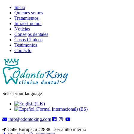
Inicio
Quienes somos
Tratamientos
Infraestructura
Noticias
Consejos dentales
Casos Clínicos
Testimonios
Contacto
Select your language
info@odontoking.com
Calle Burupacu #2888 - 3er anillo interno