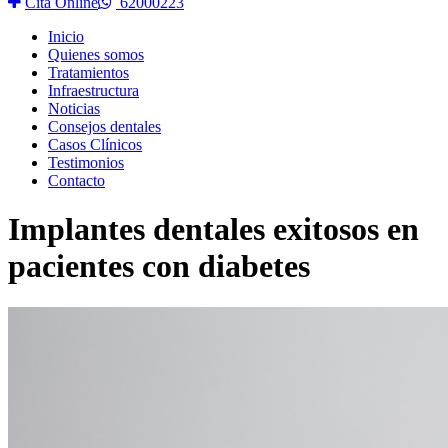
Cita Online
62000223
Inicio
Quienes somos
Tratamientos
Infraestructura
Noticias
Consejos dentales
Casos Clínicos
Testimonios
Contacto
Implantes dentales exitosos en
pacientes con diabetes