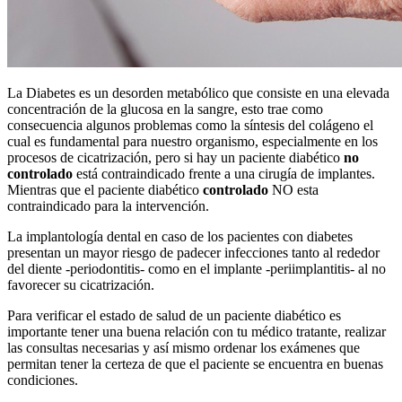
La Diabetes es un desorden metabólico que consiste en una elevada
concentración de la glucosa en la sangre, esto trae como
consecuencia algunos problemas como la síntesis del colágeno el
cual es fundamental para nuestro organismo, especialmente en los
procesos de cicatrización, pero si hay un paciente diabético
no
controlado
está contraindicado frente a una cirugía de implantes.
Mientras que el paciente diabético
controlado
NO esta
contraindicado para la intervención.
La implantología dental en caso de los pacientes con diabetes
presentan un mayor riesgo de padecer infecciones tanto al rededor
del diente -periodontitis- como en el implante -periimplantitis- al no
favorecer su cicatrización.
Para verificar el estado de salud de un paciente diabético es
importante tener una buena relación con tu médico tratante, realizar
las consultas necesarias y así mismo ordenar los exámenes que
permitan tener la certeza de que el paciente se encuentra en buenas
condiciones.