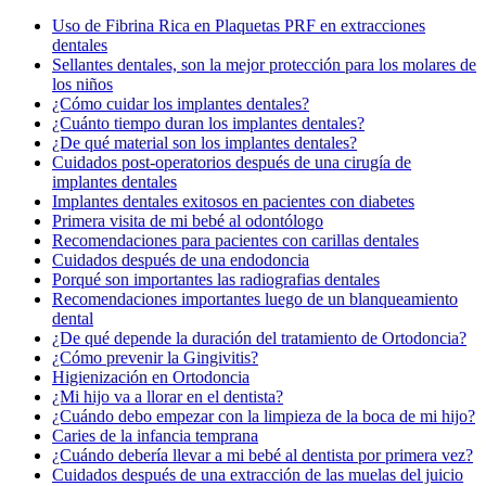
Uso de Fibrina Rica en Plaquetas PRF en extracciones
dentales
Sellantes dentales, son la mejor protección para los molares de
los niños
¿Cómo cuidar los implantes dentales?
¿Cuánto tiempo duran los implantes dentales?
¿De qué material son los implantes dentales?
Cuidados post-operatorios después de una cirugía de
implantes dentales
Implantes dentales exitosos en pacientes con diabetes
Primera visita de mi bebé al odontólogo
Recomendaciones para pacientes con carillas dentales
Cuidados después de una endodoncia
Porqué son importantes las radiografias dentales
Recomendaciones importantes luego de un blanqueamiento
dental
¿De qué depende la duración del tratamiento de Ortodoncia?
¿Cómo prevenir la Gingivitis?
Higienización en Ortodoncia
¿Mi hijo va a llorar en el dentista?
¿Cuándo debo empezar con la limpieza de la boca de mi hijo?
Caries de la infancia temprana
¿Cuándo debería llevar a mi bebé al dentista por primera vez?
Cuidados después de una extracción de las muelas del juicio