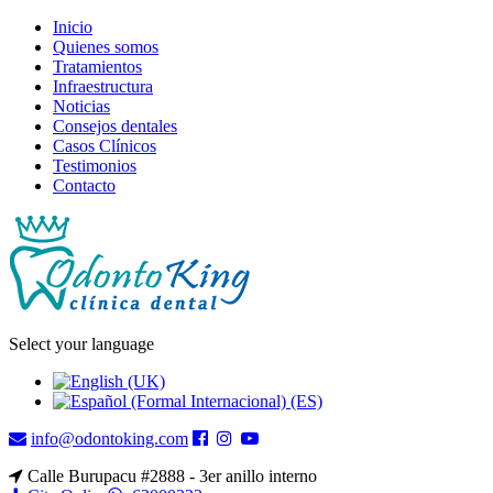
Inicio
Quienes somos
Tratamientos
Infraestructura
Noticias
Consejos dentales
Casos Clínicos
Testimonios
Contacto
Select your language
info@odontoking.com
Calle Burupacu #2888 - 3er anillo interno