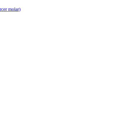
rcer molar)