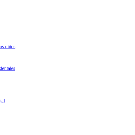
los niños
dentales
tal