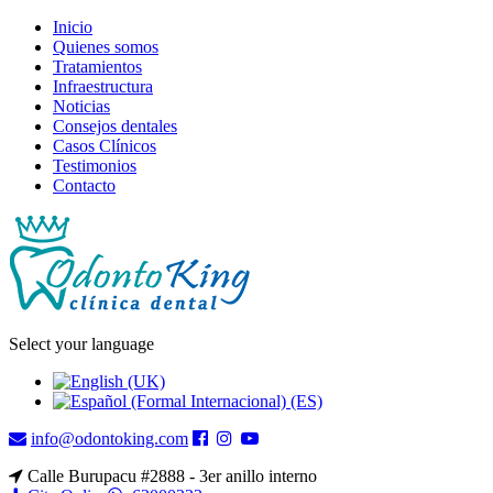
Inicio
Quienes somos
Tratamientos
Infraestructura
Noticias
Consejos dentales
Casos Clínicos
Testimonios
Contacto
Select your language
info@odontoking.com
Calle Burupacu #2888 - 3er anillo interno